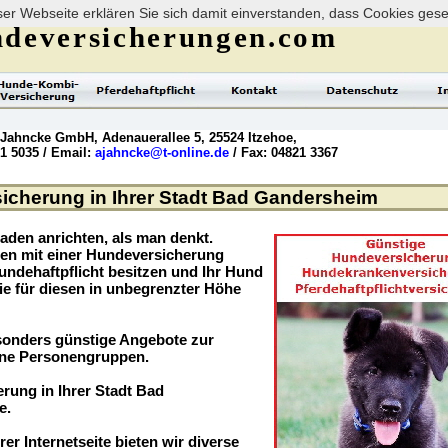
er Webseite erklären Sie sich damit einverstanden, dass Cookies ges
deversicherungen.com
 Jahncke GmbH, Adenauerallee 5, 25524 Itzehoe,
21 5035 / Email:
ajahncke@t-online.de
/ Fax: 04821 3367
icherung in Ihrer Stadt Bad Gandersheim
aden anrichten, als man denkt.
ögen mit einer Hundeversicherung
undehaftpflicht besitzen und Ihr Hund
ie für diesen in unbegrenzter Höhe
sonders günstige Angebote zur
ene Personengruppen.
rung in Ihrer Stadt Bad
e.
rer Internetseite bieten wir diverse