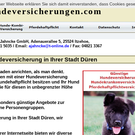
er Webseite erklären Sie sich damit einverstanden, dass Cookies ges
deversicherungen.com
 Jahncke GmbH, Adenauerallee 5, 25524 Itzehoe,
21 5035 / Email:
ajahncke@t-online.de
/ Fax: 04821 3367
eversicherung in Ihrer Stadt Düren
aden anrichten, als man denkt.
ögen mit einer Hundeversicherung
undehaftpflicht besitzen und Ihr Hund
ie für diesen in unbegrenzter Höhe
sonders günstige Angebote zur
ene Personengruppen.
rung in Ihrer Stadt Düren, wir
rer Internetseite bieten wir diverse