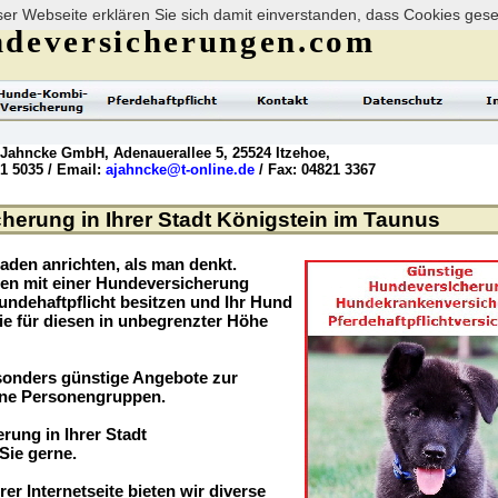
er Webseite erklären Sie sich damit einverstanden, dass Cookies ges
deversicherungen.com
 Jahncke GmbH, Adenauerallee 5, 25524 Itzehoe,
21 5035 / Email:
ajahncke@t-online.de
/ Fax: 04821 3367
herung in Ihrer Stadt Königstein im Taunus
aden anrichten, als man denkt.
ögen mit einer Hundeversicherung
undehaftpflicht besitzen und Ihr Hund
ie für diesen in unbegrenzter Höhe
sonders günstige Angebote zur
ene Personengruppen.
rung in Ihrer Stadt
Sie gerne.
rer Internetseite bieten wir diverse