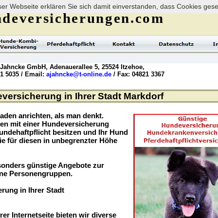
er Webseite erklären Sie sich damit einverstanden, dass Cookies ges
deversicherungen.com
 Jahncke GmbH, Adenauerallee 5, 25524 Itzehoe,
21 5035 / Email:
ajahncke@t-online.de
/ Fax: 04821 3367
versicherung in Ihrer Stadt Markdorf
aden anrichten, als man denkt.
ögen mit einer Hundeversicherung
undehaftpflicht besitzen und Ihr Hund
ie für diesen in unbegrenzter Höhe
sonders günstige Angebote zur
ene Personengruppen.
rung in Ihrer Stadt
rer Internetseite bieten wir diverse