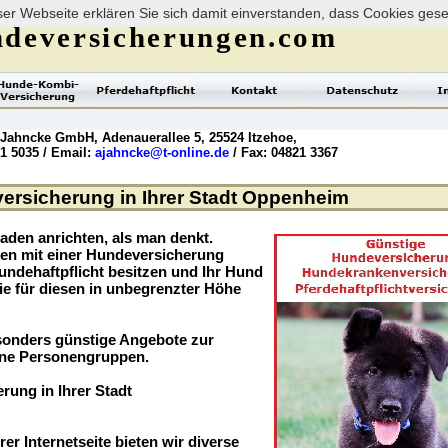
er Webseite erklären Sie sich damit einverstanden, dass Cookies ges
deversicherungen.com
 Jahncke GmbH, Adenauerallee 5, 25524 Itzehoe,
21 5035 / Email:
ajahncke@t-online.de
/ Fax: 04821 3367
ersicherung in Ihrer Stadt Oppenheim
aden anrichten, als man denkt.
ögen mit einer Hundeversicherung
undehaftpflicht besitzen und Ihr Hund
ie für diesen in unbegrenzter Höhe
sonders günstige Angebote zur
ene Personengruppen.
rung in Ihrer Stadt
rer Internetseite bieten wir diverse