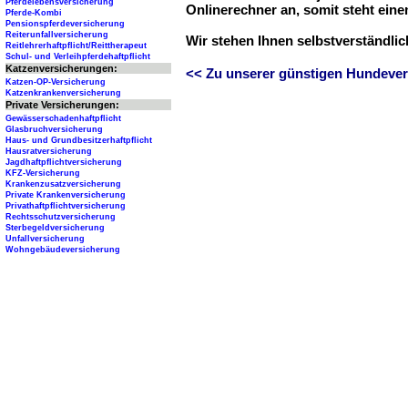
Pferdelebensversicherung
Onlinerechner an, somit steht ein
Pferde-Kombi
Pensionspferdeversicherung
Reiterunfallversicherung
Wir stehen Ihnen selbstverständli
Reitlehrerhaftpflicht/Reittherapeut
Schul- und Verleihpferdehaftpflicht
Katzenversicherungen:
<< Zu unserer günstigen Hundever
Katzen-OP-Versicherung
Katzenkrankenversicherung
Private Versicherungen:
Gewässerschadenhaftpflicht
Glasbruchversicherung
Haus- und Grundbesitzerhaftpflicht
Hausratversicherung
Jagdhaftpflichtversicherung
KFZ-Versicherung
Krankenzusatzversicherung
Private Krankenversicherung
Privathaftpflichtversicherung
Rechtsschutzversicherung
Sterbegeldversicherung
Unfallversicherung
Wohngebäudeversicherung