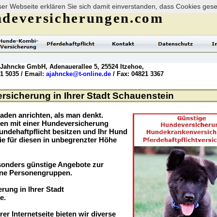
er Webseite erklären Sie sich damit einverstanden, dass Cookies ges
deversicherungen.com
 Jahncke GmbH, Adenauerallee 5, 25524 Itzehoe,
21 5035 / Email:
ajahncke@t-online.de
/ Fax: 04821 3367
sicherung in Ihrer Stadt Schauenstein
aden anrichten, als man denkt.
ögen mit einer Hundeversicherung
undehaftpflicht besitzen und Ihr Hund
ie für diesen in unbegrenzter Höhe
sonders günstige Angebote zur
ene Personengruppen.
rung in Ihrer Stadt
e.
rer Internetseite bieten wir diverse