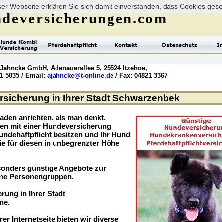
er Webseite erklären Sie sich damit einverstanden, dass Cookies ges
deversicherungen.com
 Jahncke GmbH, Adenauerallee 5, 25524 Itzehoe,
21 5035 / Email:
ajahncke@t-online.de
/ Fax: 04821 3367
sicherung in Ihrer Stadt Schwarzenbek
aden anrichten, als man denkt.
ögen mit einer Hundeversicherung
undehaftpflicht besitzen und Ihr Hund
ie für diesen in unbegrenzter Höhe
sonders günstige Angebote zur
ene Personengruppen.
rung in Ihrer Stadt
ne.
rer Internetseite bieten wir diverse