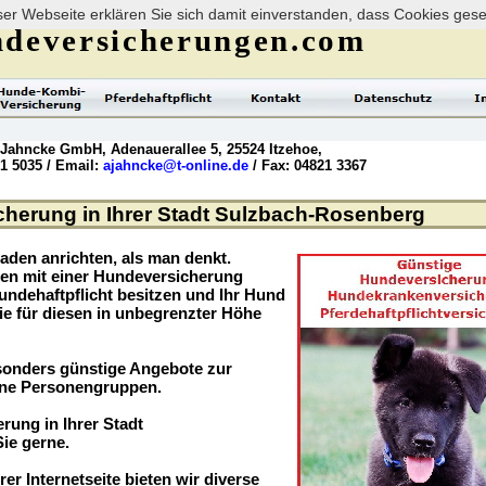
er Webseite erklären Sie sich damit einverstanden, dass Cookies ges
deversicherungen.com
 Jahncke GmbH, Adenauerallee 5, 25524 Itzehoe,
21 5035 / Email:
ajahncke@t-online.de
/ Fax: 04821 3367
herung in Ihrer Stadt Sulzbach-Rosenberg
aden anrichten, als man denkt.
ögen mit einer Hundeversicherung
undehaftpflicht besitzen und Ihr Hund
ie für diesen in unbegrenzter Höhe
sonders günstige Angebote zur
ene Personengruppen.
rung in Ihrer Stadt
ie gerne.
rer Internetseite bieten wir diverse