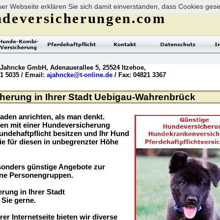
er Webseite erklären Sie sich damit einverstanden, dass Cookies ges
deversicherungen.com
 Jahncke GmbH, Adenauerallee 5, 25524 Itzehoe,
21 5035 / Email:
ajahncke@t-online.de
/ Fax: 04821 3367
herung in Ihrer Stadt Uebigau-Wahrenbrück
aden anrichten, als man denkt.
ögen mit einer Hundeversicherung
undehaftpflicht besitzen und Ihr Hund
ie für diesen in unbegrenzter Höhe
sonders günstige Angebote zur
ene Personengruppen.
rung in Ihrer Stadt
Sie gerne.
rer Internetseite bieten wir diverse