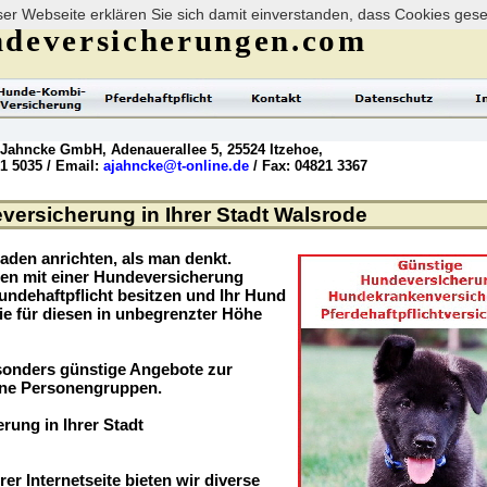
er Webseite erklären Sie sich damit einverstanden, dass Cookies ges
deversicherungen.com
 Jahncke GmbH, Adenauerallee 5, 25524 Itzehoe,
21 5035 / Email:
ajahncke@t-online.de
/ Fax: 04821 3367
ersicherung in Ihrer Stadt Walsrode
aden anrichten, als man denkt.
ögen mit einer Hundeversicherung
undehaftpflicht besitzen und Ihr Hund
ie für diesen in unbegrenzter Höhe
sonders günstige Angebote zur
ene Personengruppen.
rung in Ihrer Stadt
rer Internetseite bieten wir diverse